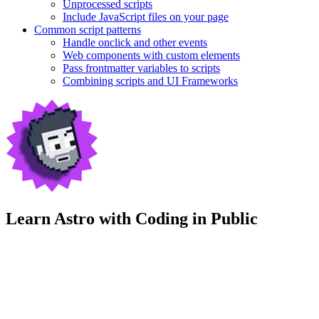
Unprocessed scripts
Include JavaScript files on your page
Common script patterns
Handle onclick and other events
Web components with custom elements
Pass frontmatter variables to scripts
Combining scripts and UI Frameworks
Learn Astro with
Coding in Public