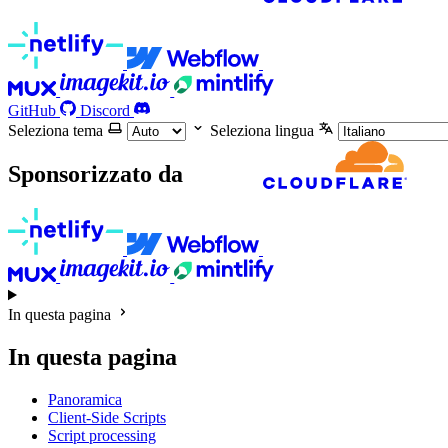
GitHub
Discord
Seleziona tema
Seleziona lingua
Sponsorizzato da
In questa pagina
In questa pagina
Panoramica
Client-Side Scripts
Script processing