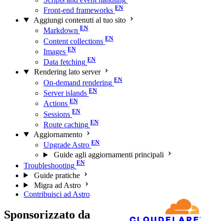
Front-end frameworks
Aggiungi contenuti al tuo sito
Markdown
Content collections
Images
Data fetching
Rendering lato server
On-demand rendering
Server islands
Actions
Sessions
Route caching
Aggiornamento
Upgrade Astro
Guide agli aggiornamenti principali
Troubleshooting
Guide pratiche
Migra ad Astro
Contribuisci ad Astro
Sponsorizzato da