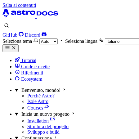
Salta ai contenuti
GitHub
Discord
Seleziona tema
Seleziona lingua
Tutorial
Guide e ricette
Riferimenti
Ecosystem
Benvenuto, mondo!
Perché Astro?
Isole Astro
Courses
Inizia un nuovo progetto
Installation
Struttura del progetto
Sviluppo e build
Configurazione