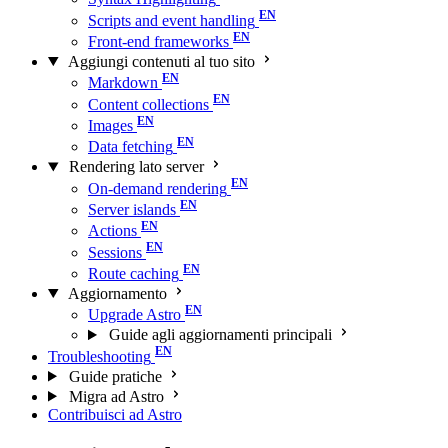
Scripts and event handling
Front-end frameworks
Aggiungi contenuti al tuo sito
Markdown
Content collections
Images
Data fetching
Rendering lato server
On-demand rendering
Server islands
Actions
Sessions
Route caching
Aggiornamento
Upgrade Astro
Guide agli aggiornamenti principali
Troubleshooting
Guide pratiche
Migra ad Astro
Contribuisci ad Astro