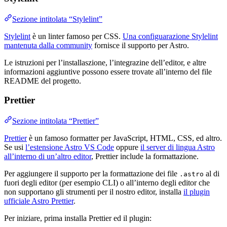
Sezione intitolata “Stylelint”
Stylelint
è un linter famoso per CSS.
Una configuarazione Stylelint
mantenuta dalla community
fornisce il supporto per Astro.
Le istruzioni per l’installaszione, l’integrazine dell’editor, e altre
informazioni aggiuntive possono essere trovate all’interno del file
README del progetto.
Prettier
Sezione intitolata “Prettier”
Prettier
è un famoso formatter per JavaScript, HTML, CSS, ed altro.
Se usi
l’estensione Astro VS Code
oppure
il server di lingua Astro
all’interno di un’altro editor
, Prettier include la formattazione.
Per aggiungere il supporto per la formattazione dei file
al di
.astro
fuori degli editor (per esempio CLI) o all’interno degli editor che
non supportano gli strumenti per il nostro editor, installa
il plugin
ufficiale Astro Prettier
.
Per iniziare, prima installa Prettier ed il plugin: