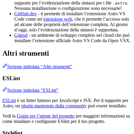
supporto per l’evidenziazione della sintassi per i file
.
.astro
Nessuna installaszione o configurazione sono necessarie!
GitHub.dev
- ti permette di installare l’estensione Astro VS
Code come un’
estensione web
, che ti permette l’accesso solo
ad alcune delle proprietà dell’estensione completa. Al giorno
d’oggi, solo l’evidenziazione della sintassi è supportata.
Gitpod
- un ambiente di sviluppo completo nel cloud che può
installare l’estensione ufficiale Astro VS Code da Open VSX.
Altri strumenti
Sezione intitolata “Altri strumenti”
ESLint
Sezione intitolata “ESLint”
ESLint
è un linter famoso per JavaScript e JSX. Per il supporto per
Astro, un
plugin mantenuto dalla community
può essere installato.
Vedi la
Guida per l’utente del progetto
per maggiori informazioni su
come installare e configurare ESlint per il tuo progetto.
Stylelint