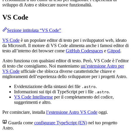
sviluppo di Astro e sbloccare nuove funzionalità.
VS Code
Sezione intitolata “VS Code”
VS Code
è un popolare editor di testo per i sviluppatori web, ideato
da Microsoft. Il motore di VS Code alimenta anche i famosi editor di
testo all’interno dei browser come
GitHub Codespaces
e
Gitpod
.
Astro funziona con qualsiasi editor di testo. Però, VS Code è l’editor
di testo che consigliamo. Noi manteniamo
un’estensione Astro per
VS Code
ufficiale che sblocca diverse caratteristiche chiave e
miglioramenti dell’esperienza dello sviluppatore per i progetti Astro.
Evidenziazione della sintassi dei file
.
.astro
Informazioni sui tipi di TypeScript per i file
.
.astro
VS Code Intellisense
per il completamento del codice,
suggerimenti e altro.
Per cominciare, installa
l’estensione Astro VS Code
oggi.
Guarda come
configurare TypeScript (EN)
nel tuo progetto
Astro.