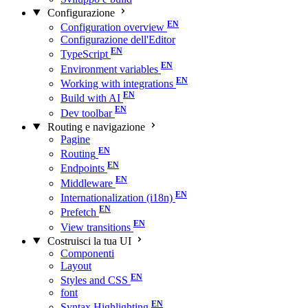
Configurazione
Configuration overview
Configurazione dell'Editor
TypeScript
Environment variables
Working with integrations
Build with AI
Dev toolbar
Routing e navigazione
Pagine
Routing
Endpoints
Middleware
Internationalization (i18n)
Prefetch
View transitions
Costruisci la tua UI
Componenti
Layout
Styles and CSS
font
Syntax Highlighting