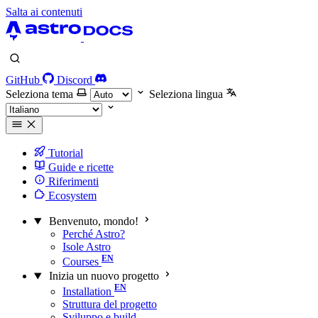
Salta ai contenuti
GitHub
Discord
Seleziona tema
Seleziona lingua
Tutorial
Guide e ricette
Riferimenti
Ecosystem
Benvenuto, mondo!
Perché Astro?
Isole Astro
Courses
Inizia un nuovo progetto
Installation
Struttura del progetto
Sviluppo e build