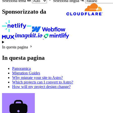
Seleziona tema
Seleziona lingua
Sponsorizzato da
In questa pagina
In questa pagina
Panoramica
Migration Guides
Why migrate your site to Astro?
Which projects can I convert to Astro?
How will my project design change?