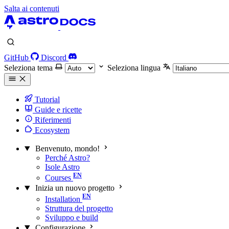
Salta ai contenuti
GitHub
Discord
Seleziona tema
Seleziona lingua
Tutorial
Guide e ricette
Riferimenti
Ecosystem
Benvenuto, mondo!
Perché Astro?
Isole Astro
Courses
Inizia un nuovo progetto
Installation
Struttura del progetto
Sviluppo e build
Configurazione