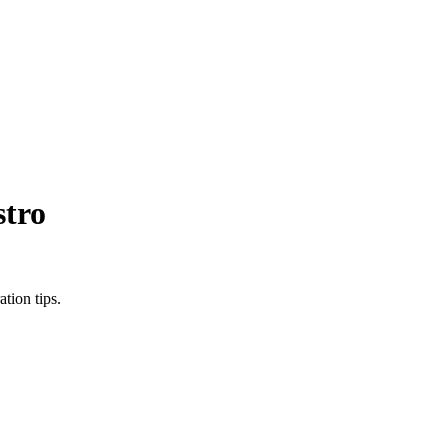
stro
tion tips.