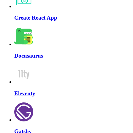
Create React App
Docusaurus
Eleventy
Gatsby