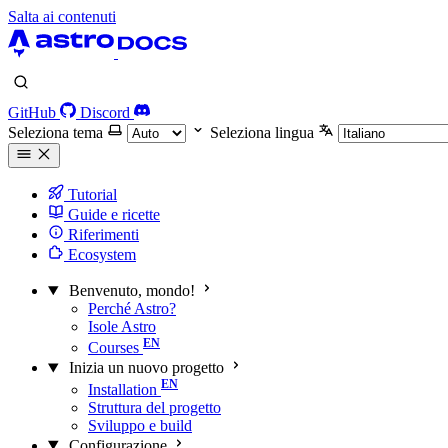
Salta ai contenuti
GitHub
Discord
Seleziona tema
Seleziona lingua
Tutorial
Guide e ricette
Riferimenti
Ecosystem
Benvenuto, mondo!
Perché Astro?
Isole Astro
Courses
Inizia un nuovo progetto
Installation
Struttura del progetto
Sviluppo e build
Configurazione