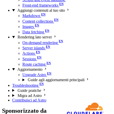
Front-end frameworks
Aggiungi contenuti al tuo sito
Markdown
Content collections
Images
Data fetching
Rendering lato server
On-demand rendering
Server islands
Actions
Sessions
Route caching
Aggiornamento
Upgrade Astro
Guide agli aggiornamenti principali
Troubleshooting
Guide pratiche
Migra ad Astro
Contribuisci ad Astro
Sponsorizzato da