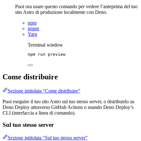
Puoi ora usare questo comando per vedere l’anteprima del tuo
sito Astro di produzione localmente con Deno.
npm
pnpm
Yarn
Terminal window
npm
run
preview
Come distribuire
Sezione intitolata “Come distribuire”
Puoi eseguire il tuo sito Astro sul tuo stesso server, o distribuirlo su
Deno Deploy attraverso GitHub Actions o usando Deno Deploy’s
CLI (interfaccia a linea di comando).
Sul tuo stesso server
Sezione intitolata “Sul tuo stesso server”