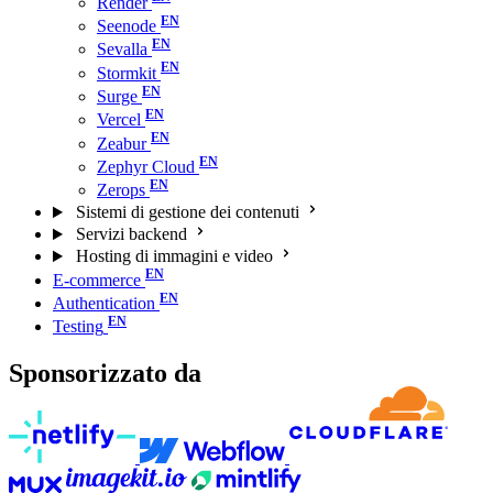
Render
Seenode
Sevalla
Stormkit
Surge
Vercel
Zeabur
Zephyr Cloud
Zerops
Sistemi di gestione dei contenuti
Servizi backend
Hosting di immagini e video
E-commerce
Authentication
Testing
Sponsorizzato da