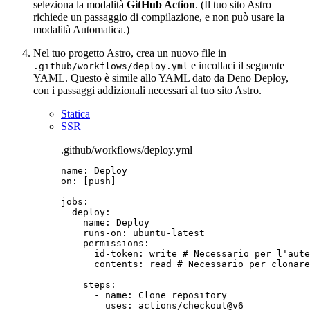
seleziona la modalità
GitHub Action
. (Il tuo sito Astro
richiede un passaggio di compilazione, e non può usare la
modalità Automatica.)
Nel tuo progetto Astro, crea un nuovo file in
e incollaci il seguente
.github/workflows/deploy.yml
YAML. Questo è simile allo YAML dato da Deno Deploy,
con i passaggi addizionali necessari al tuo sito Astro.
Statica
SSR
.github/workflows/deploy.yml
name
: 
Deploy
on
: [
push
]
jobs
:
deploy
:
name
: 
Deploy
runs-on
: 
ubuntu-latest
permissions
:
id-token
: 
write
# Necessario per l'aute
contents
: 
read
# Necessario per clonare
steps
:
- 
name
: 
Clone repository
uses
: 
actions/checkout@v6