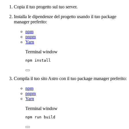
Copia il tuo progetto sul tuo server.
Installa le dipendenze del progetto usando il tuo package
manager preferito:
npm
pnpm
Yarn
Terminal window
npm
install
Compila il tuo sito Astro con il tuo package manager preferito:
npm
pnpm
Yarn
Terminal window
npm
run
build