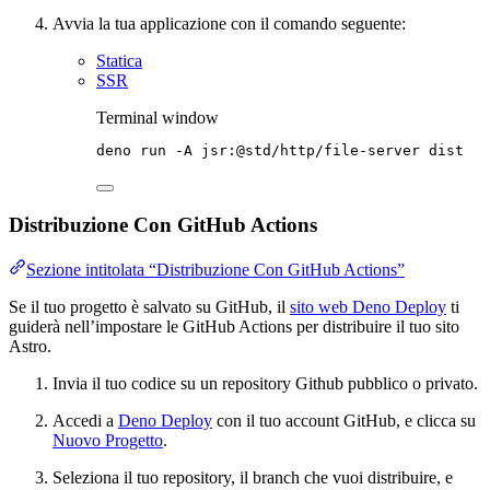
Avvia la tua applicazione con il comando seguente:
Statica
SSR
Terminal window
deno
run
-A
jsr:@std/http/file-server
dist
Distribuzione Con GitHub Actions
Sezione intitolata “Distribuzione Con GitHub Actions”
Se il tuo progetto è salvato su GitHub, il
sito web Deno Deploy
ti
guiderà nell’impostare le GitHub Actions per distribuire il tuo sito
Astro.
Invia il tuo codice su un repository Github pubblico o privato.
Accedi a
Deno Deploy
con il tuo account GitHub, e clicca su
Nuovo Progetto
.
Seleziona il tuo repository, il branch che vuoi distribuire, e