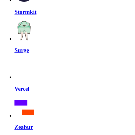
Stormkit
Surge
Vercel
Zeabur