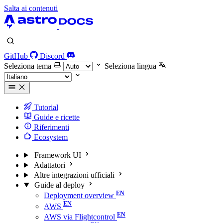
Salta ai contenuti
GitHub
Discord
Seleziona tema
Seleziona lingua
Tutorial
Guide e ricette
Riferimenti
Ecosystem
Framework UI
Adattatori
Altre integrazioni ufficiali
Guide al deploy
Deployment overview
AWS
AWS via Flightcontrol