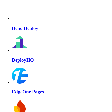
Deno Deploy
DeployHQ
EdgeOne Pages