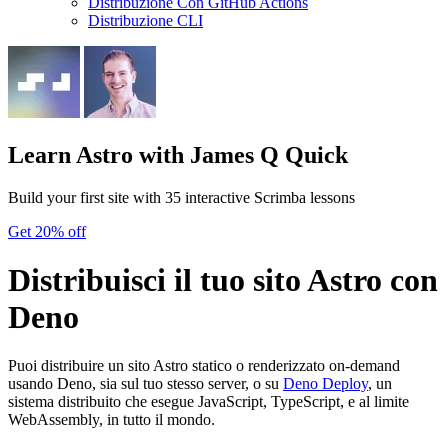
Distribuzione Con GitHub Actions
Distribuzione CLI
Learn Astro
with James Q Quick
Build your first site with 35 interactive Scrimba lessons
Get 20% off
Distribuisci il tuo sito Astro con
Deno
Puoi distribuire un sito Astro statico o renderizzato on-demand
usando Deno, sia sul tuo stesso server, o su
Deno Deploy
, un
sistema distribuito che esegue JavaScript, TypeScript, e al limite
WebAssembly, in tutto il mondo.