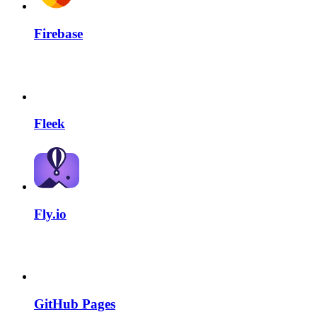
Firebase
Fleek
Fly.io
GitHub Pages