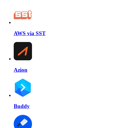
AWS via SST
Azion
Buddy