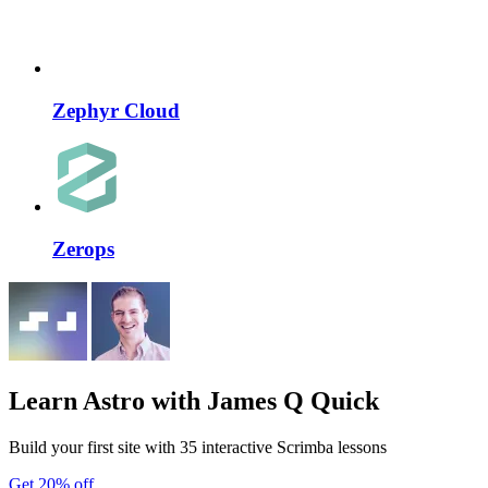
Zephyr Cloud
Zerops
Learn Astro
with James Q Quick
Build your first site with 35 interactive Scrimba lessons
Get 20% off