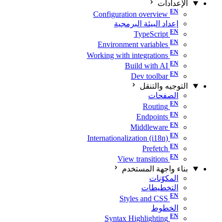
الإعدادات
Configuration overview
إعداد البيئة البرمجية
TypeScript
Environment variables
Working with integrations
Build with AI
Dev toolbar
التوجيه والتنقل
الصفحات
Routing
Endpoints
Middleware
Internationalization (i18n)
Prefetch
View transitions
بناء واجهة المستخدم
المكوّنات
التخطيطات
Styles and CSS
الخطوط
Syntax Highlighting