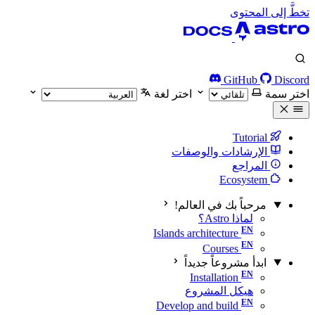
تخطَّ إلى المحتوى
GitHub
Discord
اختر سمة
اختر لغة
Tutorial
الإرشادات والوصفات
المراجع
Ecosystem
مرحباً بك في العالم!
لماذا Astro؟
Islands architecture
Courses
ابدأ مشروعاً جديداً
Installation
هيكل المشروع
Develop and build