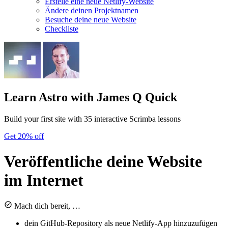
Erstelle eine neue Netlify-Website
Ändere deinen Projektnamen
Besuche deine neue Website
Checkliste
Learn Astro
with James Q Quick
Build your first site with 35 interactive Scrimba lessons
Get 20% off
Veröffentliche deine Website
im Internet
Mach dich bereit, …
dein GitHub-Repository als neue Netlify-App hinzuzufügen