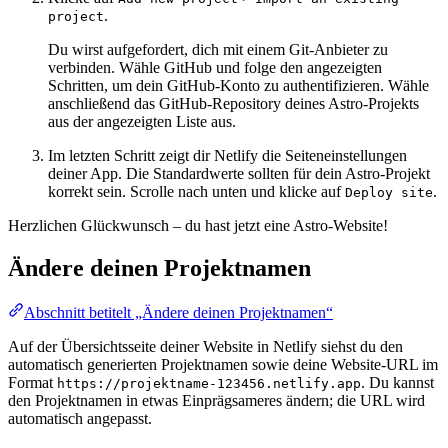
.
project
Du wirst aufgefordert, dich mit einem Git-Anbieter zu
verbinden. Wähle GitHub und folge den angezeigten
Schritten, um dein GitHub-Konto zu authentifizieren. Wähle
anschließend das GitHub-Repository deines Astro-Projekts
aus der angezeigten Liste aus.
Im letzten Schritt zeigt dir Netlify die Seiteneinstellungen
deiner App. Die Standardwerte sollten für dein Astro-Projekt
korrekt sein. Scrolle nach unten und klicke auf
.
Deploy site
Herzlichen Glückwunsch – du hast jetzt eine Astro-Website!
Ändere deinen Projektnamen
Abschnitt betitelt „Ändere deinen Projektnamen“
Auf der Übersichtsseite deiner Website in Netlify siehst du den
automatisch generierten Projektnamen sowie deine Website-URL im
Format
. Du kannst
https://projektname-123456.netlify.app
den Projektnamen in etwas Einprägsameres ändern; die URL wird
automatisch angepasst.