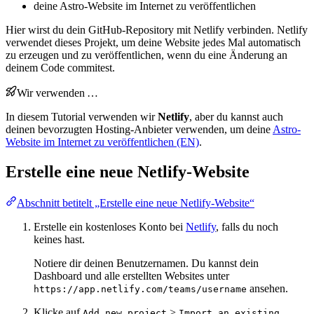
deine Astro-Website im Internet zu veröffentlichen
Hier wirst du dein GitHub-Repository mit Netlify verbinden. Netlify
verwendet dieses Projekt, um deine Website jedes Mal automatisch
zu erzeugen und zu veröffentlichen, wenn du eine Änderung an
deinem Code commitest.
Wir verwenden …
In diesem Tutorial verwenden wir
Netlify
, aber du kannst auch
deinen bevorzugten Hosting-Anbieter verwenden, um deine
Astro-
Website im Internet zu veröffentlichen (EN)
.
Erstelle eine neue Netlify-Website
Abschnitt betitelt „Erstelle eine neue Netlify-Website“
Erstelle ein kostenloses Konto bei
Netlify
, falls du noch
keines hast.
Notiere dir deinen Benutzernamen. Du kannst dein
Dashboard und alle erstellten Websites unter
ansehen.
https://app.netlify.com/teams/username
Klicke auf
>
Add new project
Import an existing