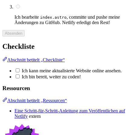
Ich bearbeite
, committe und pushe meine
index.astro
Änderungen zu GitHub. Netlify erledigt den Rest!
Absenden
Checkliste
Abschnitt betitelt „Checkliste“
Ich kann meine aktualisierte Website online ansehen.
Ich bin bereit, weiter zu coden!
Ressourcen
Abschnitt betitelt „Ressourcen“
Eine Schritt-für-Schritt-Anleitung zum Veröffentlichen auf
Netlify
extern