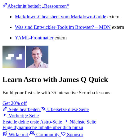
Abschnitt betitelt „Ressourcen“
Markdown-Cheatsheet vom Markdown-Guide
extern
Was sind Entwickler-Tools im Browser? – MDN
extern
YAML-Frontmatter
extern
Learn Astro
with James Q Quick
Build your first site with 35 interactive Scrimba lessons
Get 20% off
Seite bearbeiten
Übersetze diese Seite
Vorherige Seite
Erstelle deine erste Astro-Seite
Nächste Seite
Füge dynamische Inhalte über dich hinzu
Wirke mit
Community
Sponsor