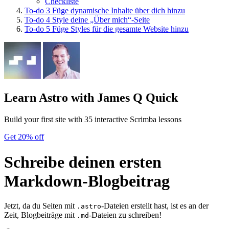
Checkliste
To-do
3
Füge dynamische Inhalte über dich hinzu
To-do
4
Style deine „Über mich“-Seite
To-do
5
Füge Styles für die gesamte Website hinzu
Learn Astro
with James Q Quick
Build your first site with 35 interactive Scrimba lessons
Get 20% off
Schreibe deinen ersten
Markdown-Blogbeitrag
Jetzt, da du Seiten mit
-Dateien erstellt hast, ist es an der
.astro
Zeit, Blogbeiträge mit
-Dateien zu schreiben!
.md