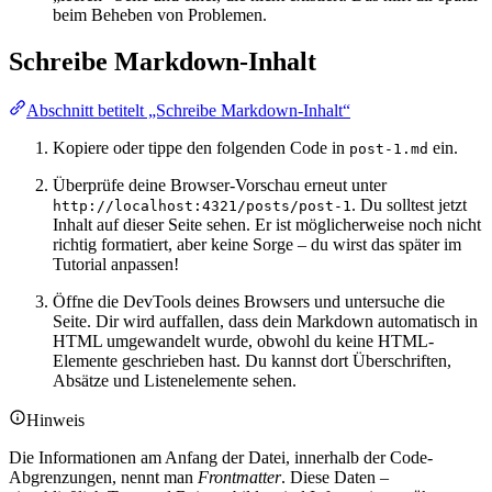
beim Beheben von Problemen.
Schreibe Markdown-Inhalt
Abschnitt betitelt „Schreibe Markdown-Inhalt“
Kopiere oder tippe den folgenden Code in
ein.
post-1.md
Überprüfe deine Browser-Vorschau erneut unter
. Du solltest jetzt
http://localhost:4321/posts/post-1
Inhalt auf dieser Seite sehen. Er ist möglicherweise noch nicht
richtig formatiert, aber keine Sorge – du wirst das später im
Tutorial anpassen!
Öffne die DevTools deines Browsers und untersuche die
Seite. Dir wird auffallen, dass dein Markdown automatisch in
HTML umgewandelt wurde, obwohl du keine HTML-
Elemente geschrieben hast. Du kannst dort Überschriften,
Absätze und Listenelemente sehen.
Hinweis
Die Informationen am Anfang der Datei, innerhalb der Code-
Abgrenzungen, nennt man
Frontmatter
. Diese Daten –