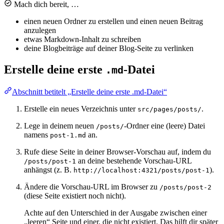
Mach dich bereit, …
einen neuen Ordner zu erstellen und einen neuen Beitrag
anzulegen
etwas Markdown-Inhalt zu schreiben
deine Blogbeiträge auf deiner Blog-Seite zu verlinken
Erstelle deine erste
-Datei
.md
Abschnitt betitelt „Erstelle deine erste .md-Datei“
Erstelle ein neues Verzeichnis unter
.
src/pages/posts/
Lege in deinem neuen
-Ordner eine (leere) Datei
/posts/
namens
an.
post-1.md
Rufe diese Seite in deiner Browser-Vorschau auf, indem du
an deine bestehende Vorschau-URL
/posts/post-1
anhängst (z. B.
).
http://localhost:4321/posts/post-1
Ändere die Vorschau-URL im Browser zu
/posts/post-2
(diese Seite existiert noch nicht).
Achte auf den Unterschied in der Ausgabe zwischen einer
„leeren“ Seite und einer, die nicht existiert. Das hilft dir später