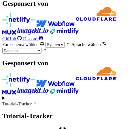
Gesponsert von
GitHub
Discord
Farbschema wählen
Sprache wählen
Gesponsert von
Tutorial-Tracker
Tutorial-Tracker