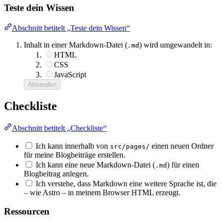
Teste dein Wissen
Abschnitt betitelt „Teste dein Wissen“
Inhalt in einer Markdown-Datei (
) wird umgewandelt in:
.md
HTML
CSS
JavaScript
Absenden
Checkliste
Abschnitt betitelt „Checkliste“
Ich kann innerhalb von
einen neuen Ordner
src/pages/
für meine Blogbeiträge erstellen.
Ich kann eine neue Markdown-Datei (
) für einen
.md
Blogbeitrag anlegen.
Ich verstehe, dass Markdown eine weitere Sprache ist, die
– wie Astro – in meinem Browser HTML erzeugt.
Ressourcen