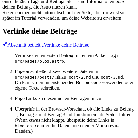
einschließlich Tags und Beitragsbild – sind Informationen
über
deinen Beitrag, die Astro nutzen kann.
Sie erscheinen nicht automatisch auf der Seite, aber du wirst sie
später im Tutorial verwenden, um deine Website zu erweitern.
Verlinke deine Beiträge
Abschnitt betitelt „Verlinke deine Beiträge“
Verlinke deinen ersten Beitrag mit einem Anker-Tag in
.
src/pages/blog.astro
Füge anschließend zwei weitere Dateien in
hinzu:
und
.
src/pages/posts/
post-2.md
post-3.md
Du kannst den untenstehenden Beispielcode verwenden oder
eigene Texte schreiben.
Füge Links zu diesen neuen Beiträgen hinzu.
Überprüfe in der Browser-Vorschau, ob alle Links zu Beitrag
1, Beitrag 2 und Beitrag 3 auf funktionierende Seiten führen.
(Wenn etwas nicht klappt, überprüfe deine Links in
oder die Dateinamen deiner Markdown-
blog.astro
Dateien.)