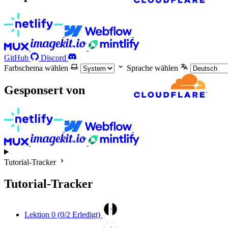
GitHub
Discord
Farbschema wählen
Sprache wählen
Gesponsert von
Tutorial-Tracker
Tutorial-Tracker
0
Lektion 0 (
0
/2 Erledigt)
1