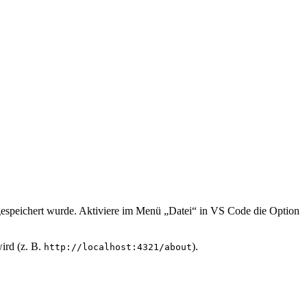
 gespeichert wurde. Aktiviere im Menü „Datei“ in VS Code die Option
ird (z. B.
).
http://localhost:4321/about