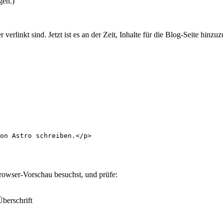
gen.)
 verlinkt sind. Jetzt ist es an der Zeit, Inhalte für die Blog-Seite hinzu
on Astro schreiben.
</
p
>
Browser-Vorschau besuchst, und prüfe:
Überschrift