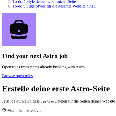
To-do
4
Style deine „Über mich“-Seite
To-do
5
Füge Styles für die gesamte Website hinzu
Find your next
Astro job
Open roles from teams already building with Astro.
Browse open roles
Erstelle deine erste Astro-Seite
Jetzt, da du weißt, dass
-Dateien für die Seiten deiner Website v
.astro
Mach dich bereit, …