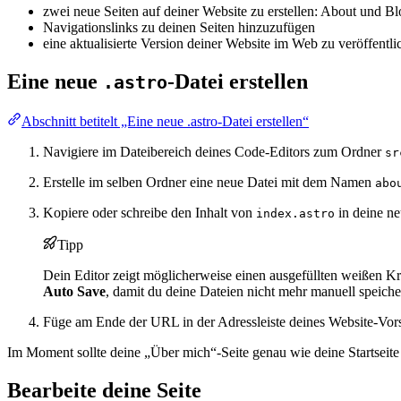
zwei neue Seiten auf deiner Website zu erstellen: About und B
Navigationslinks zu deinen Seiten hinzuzufügen
eine aktualisierte Version deiner Website im Web zu veröffentli
Eine neue
-Datei erstellen
.astro
Abschnitt betitelt „Eine neue .astro-Datei erstellen“
Navigiere im Dateibereich deines Code-Editors zum Ordner
sr
Erstelle im selben Ordner eine neue Datei mit dem Namen
abo
Kopiere oder schreibe den Inhalt von
in deine n
index.astro
Tipp
Dein Editor zeigt möglicherweise einen ausgefüllten weißen Kr
Auto Save
, damit du deine Dateien nicht mehr manuell speiche
Füge am Ende der URL in der Adressleiste deines Website-Vor
Im Moment sollte deine „Über mich“-Seite genau wie deine Startseite
Bearbeite deine Seite