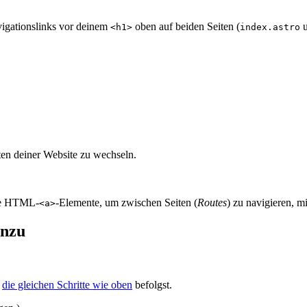
vigationslinks vor deinem
oben auf beiden Seiten (
<h1>
index.astro
ten deiner Website zu wechseln.
ige HTML-
-Elemente, um zwischen Seiten (
Routes
) zu navigieren, mi
<a>
inzu
u
die gleichen Schritte wie oben
befolgst.