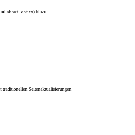
und
) hinzu:
about.astro
t traditionellen Seitenaktualisierungen.