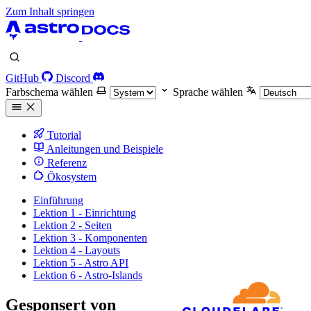
Zum Inhalt springen
GitHub
Discord
Farbschema wählen
Sprache wählen
Tutorial
Anleitungen und Beispiele
Referenz
Ökosystem
Einführung
Lektion 1 - Einrichtung
Lektion 2 - Seiten
Lektion 3 - Komponenten
Lektion 4 - Layouts
Lektion 5 - Astro API
Lektion 6 - Astro-Islands
Gesponsert von