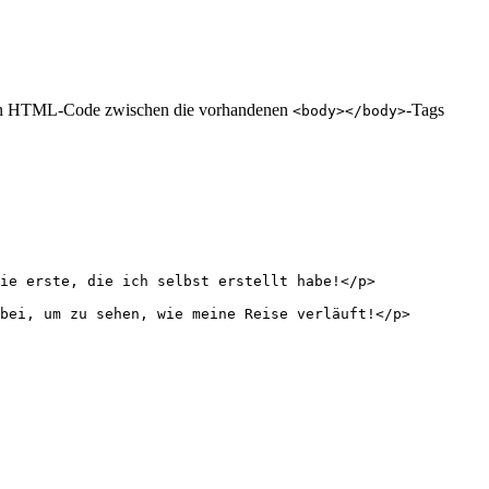
enden HTML-Code zwischen die vorhandenen
-Tags
<body></body>
ie erste, die ich selbst erstellt habe!
</
p
>
bei, um zu sehen, wie meine Reise verläuft!
</
p
>