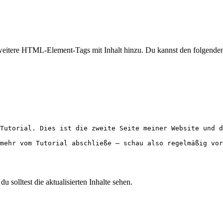
ge weitere HTML-Element-Tags mit Inhalt hinzu. Du kannst den folg
Tutorial. Dies ist die zweite Seite meiner Website und d
mehr vom Tutorial abschließe – schau also regelmäßig vor
 solltest die aktualisierten Inhalte sehen.