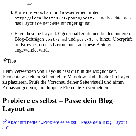
Prüfe die Vorschau im Browser erneut unter
und beachte, was
http://localhost:4321/posts/post-1
das Layout deiner Seite hinzugefügt hat.
Füge dieselbe Layout-Eigenschaft zu deinen beiden anderen
Blog-Beiträgen
und
hinzu. Überprüfe
post-2.md
post-3.md
im Browser, ob das Layout auch auf diese Beiträge
angewendet wird.
Tipp
Beim Verwenden von Layouts hast du nun die Möglichkeit,
Elemente wie einen Seitentitel im Markdown-Inhalt oder im Layout
zu platzieren. Prüfe die Vorschau deiner Seite visuell und nimm
Anpassungen vor, um doppelte Elemente zu vermeiden.
Probiere es selbst – Passe dein Blog-
Layout an
Abschnitt betitelt „Probiere es selbst – Passe dein Blog-Layout
an“