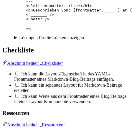
---
<
h1
>
{
frontmatter
.
title
}
</
h1
>
<
p
>
Geschrieben von: 
{
frontmatter
.
______
}
 am 
{
< 
_______
 />
<
Footer
 />
Lösungen für die Lücken anzeigen
Checkliste
Abschnitt betitelt „Checkliste“
Ich kann die Layout-Eigenschaft in das YAML-
Frontmatter eines Markdown-Blog-Beitrags einfügen.
Ich kann ein separates Layout für Markdown-Beiträge
erstellen.
Ich kann Werte aus dem Frontmatter eines Blog-Beitrags
in einer Layout-Komponente verwenden.
Ressourcen
Abschnitt betitelt „Ressourcen“