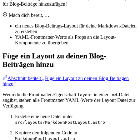
für Blog-Beiträge hinzuzufügen!
Mach dich bereit, …
ein neues Blog-Beitrags-Layout für deine Markdown-Dateien
zu erstellen
YAML-Frontmatter-Werte als Props an die Layout-
Komponente zu übergeben
Füge ein Layout zu deinen Blog-
Beiträgen hinzu
Abschnitt betitelt „Füge ein Layout zu deinen Blog-Beiträgen
hinzu“
Wenn du die Frontmatter-Eigenschaft
in einer
-Datei
layout
.md
angibst, stehen alle Frontmatter-YAML-Werte der Layout-Datei zur
Verfügung.
Erstelle eine neue Datei unter
src/layouts/MarkdownPostLayout.astro
Kopiere den folgenden Code in
MarkdownPostLayout.astro