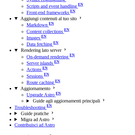
Scripts and event handling
Front-end frameworks
Aggiungi contenuti al tuo sito
Markdown
Content collections
Images
Data fetching
Rendering lato server
On-demand rendering
Server islands
Actions
Sessions
Route caching
Aggiornamento
Upgrade Astro
Guide agli aggiornamenti principali
Troubleshooting
Guide pratiche
Migra ad Astro
Contribuisci ad Astro