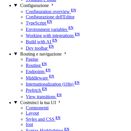
Configurazione
Configuration overview
Configurazione dell'Editor
TypeScript
Environment variables
Working with integrations
Build with AI
Dev toolbar
Routing e navigazione
Pagine
Routing
Endpoints
Middleware
Internationalization (i18n)
Prefetch
View transitions
Costruisci la tua UI
Componenti
Layout
Styles and CSS
font
Syntax Highlighting