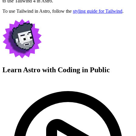
to use Tailwind 4 in Astro.
To use Tailwind in Astro, follow the
styling guide for Tailwind
.
Learn Astro with
Coding in Public