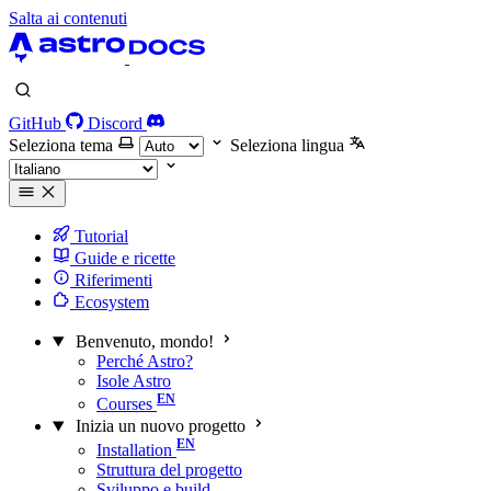
Salta ai contenuti
GitHub
Discord
Seleziona tema
Seleziona lingua
Tutorial
Guide e ricette
Riferimenti
Ecosystem
Benvenuto, mondo!
Perché Astro?
Isole Astro
Courses
Inizia un nuovo progetto
Installation
Struttura del progetto
Sviluppo e build