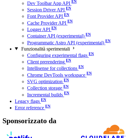
Dev Toolbar App API
Session Driver API
Font Provider API
Cache Provider API
Logger API
Container API (experimental)
Programmatic Astro API (experimental)
Funzionalità sperimentali
Configuring experimental flags
Client prerendering
Intellisense for collections
Chrome DevTools workspace
SVG optimization
Collection storage
Incremental builds
Legacy flags
Error reference
Sponsorizzato da