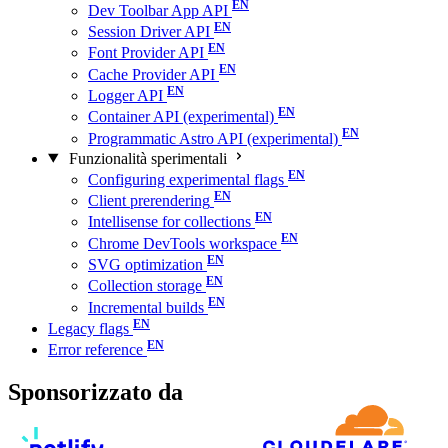
Dev Toolbar App API
Session Driver API
Font Provider API
Cache Provider API
Logger API
Container API (experimental)
Programmatic Astro API (experimental)
Funzionalità sperimentali
Configuring experimental flags
Client prerendering
Intellisense for collections
Chrome DevTools workspace
SVG optimization
Collection storage
Incremental builds
Legacy flags
Error reference
Sponsorizzato da