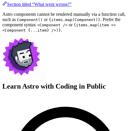
Section titled “What went wrong?”
Astro components cannot be rendered manually via a function call,
such as
or
. Prefer the
Component()
{items.map(Component)}
component syntax
or
<Component />
{items.map(item =>
.
<Component {...item} />)}
Learn Astro with
Coding in Public