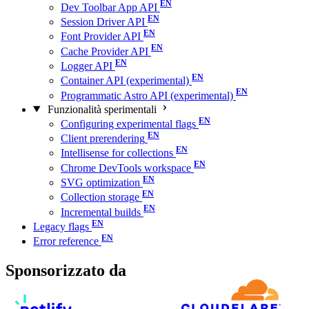
Dev Toolbar App API
Session Driver API
Font Provider API
Cache Provider API
Logger API
Container API (experimental)
Programmatic Astro API (experimental)
Funzionalità sperimentali
Configuring experimental flags
Client prerendering
Intellisense for collections
Chrome DevTools workspace
SVG optimization
Collection storage
Incremental builds
Legacy flags
Error reference
Sponsorizzato da