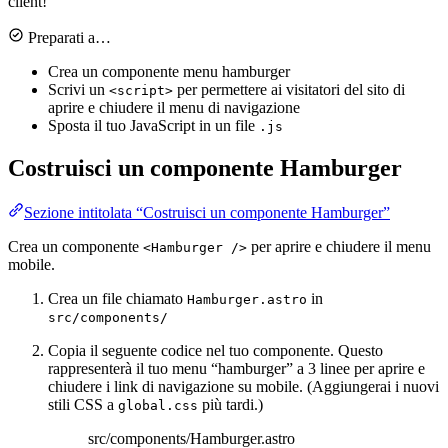
client!
Preparati a…
Crea un componente menu hamburger
Scrivi un
per permettere ai visitatori del sito di
<script>
aprire e chiudere il menu di navigazione
Sposta il tuo JavaScript in un file
.js
Costruisci un componente Hamburger
Sezione intitolata “Costruisci un componente Hamburger”
Crea un componente
per aprire e chiudere il menu
<Hamburger />
mobile.
Crea un file chiamato
in
Hamburger.astro
src/components/
Copia il seguente codice nel tuo componente. Questo
rappresenterà il tuo menu “hamburger” a 3 linee per aprire e
chiudere i link di navigazione su mobile. (Aggiungerai i nuovi
stili CSS a
più tardi.)
global.css
src/components/Hamburger.astro