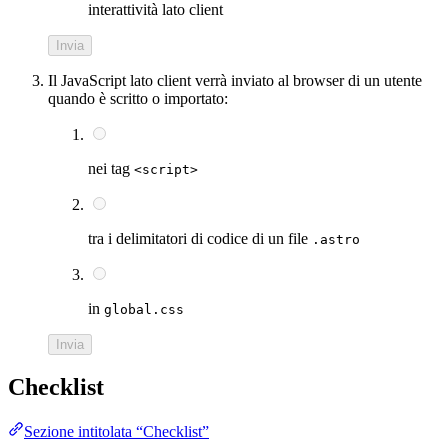
interattività lato client
Invia
Il JavaScript lato client verrà inviato al browser di un utente
quando è scritto o importato:
nei tag
<script>
tra i delimitatori di codice di un file
.astro
in
global.css
Invia
Checklist
Sezione intitolata “Checklist”