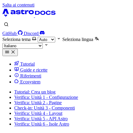
Salta ai contenuti
GitHub
Discord
Seleziona tema
Seleziona lingua
Tutorial
Guide e ricette
Riferimenti
Ecosystem
Tutorial: Crea un blog
Verifica: Unità 1 - Configurazione
Verifica: Unità 2 - Pagine
Check-in: Unità 3 - Componenti
Verifica: Unità 4 - Layout
Verifica: Unità 5 - API Astro
Verifica: Unità 6 - Isole Astro