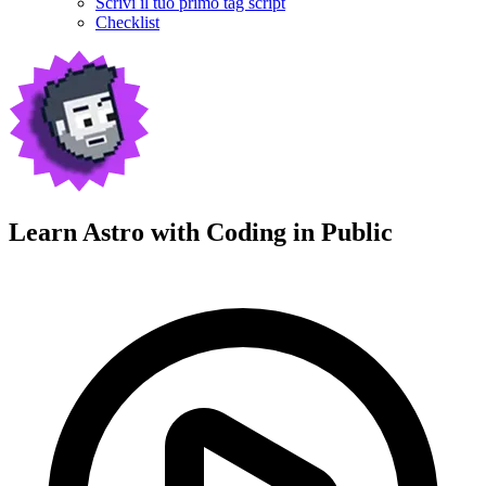
Scrivi il tuo primo tag script
Checklist
Learn Astro with
Coding in Public