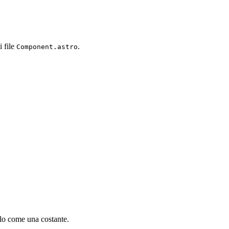
i file
.
Component.astro
rlo come una costante.