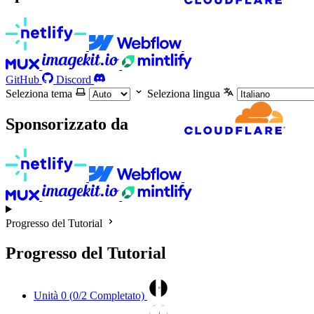
GitHub
Discord
Seleziona tema
Seleziona lingua
Sponsorizzato da
Progresso del Tutorial
Progresso del Tutorial
0
Unità 0 (
0
/2 Completato)
1